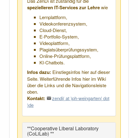
Das ZenDi ist zuständig für die
spezielleren IT-Services zur Lehre
wie
Lernplattform,
Videokonferenzsystem,
Cloud-Dienst,
E-Portfolio-System,
Videoplattform,
Plagiatsüberprüfungssystem,
Online-Prüfungsplattform,
KI-Chatbots.
Infos dazu:
Einstiegsinfos hier auf dieser
Seite. Weiterführende Infos hier im Wiki
über die Links und die Navigationsleiste
oben.
Kontakt:
zendi( at )ph‑weingarten( dot
)de
**Cooperative Liberal Laboratory
(CoLiLab) **