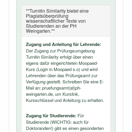
**Turnitin Similarity bietet eine
Plagiatsüberprüfung
wissenschaftlicher Texte von
Studierenden an der PH
Weingarten.**
Zugang und Anleitung für Lehrende:
Der Zugang zur Prüfungsumgebung
Turnitin Similarity erfolgt über einen
eigens dafür eingerichteten Moopaed-
Kurs (Login in Moopaed s.o) und wird
Lehrenden über das Prüfungsamt zur
Verfügung gestellt. Schreiben Sie eine E-
Mail an: pruefungsamt(at)ph-
weingarten.de, um Kurslink,
Kursschlüssel und Anleitung zu erhalten.
Zugang für Studierende:
Für
Studierende (WICHTIG: auch für
Doktoranden!) gibt es einen gesonderten