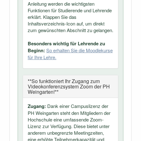
Anleitung werden die wichtigsten
Funktionen für Studierende und Lehrende
erklärt. Klappen Sie das
Inhaltsverzeichnis-Icon auf, um direkt
zum gewünschten Abschnitt zu gelangen.
Besonders wichtig für Lehrende zu
Beginn:
So erhalten Sie die Moodlekurse
für Ihre Lehre.
**So funktioniert Ihr Zugang zum
Videokonferenzsystem Zoom der PH
Weingarten!**
Zugang:
Dank einer Campuslizenz der
PH Weingarten steht den Mitgliedern der
Hochschule eine umfassende Zoom-
Lizenz zur Verfügung. Diese bietet unter
anderem unbegrenzte Meetingzeiten,
eine erhöhte Teilnehmerkapazität und