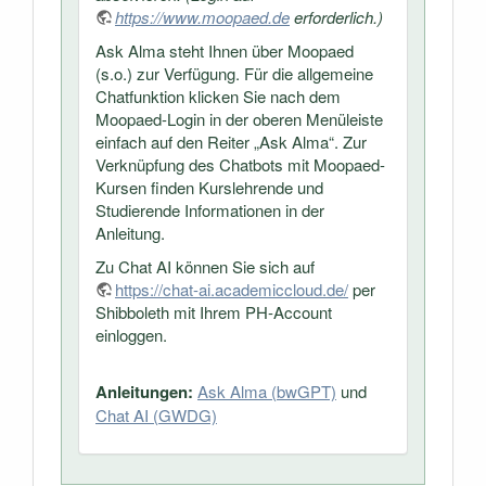
https://www.moopaed.de
erforderlich.)
Ask Alma steht Ihnen über Moopaed
(s.o.) zur Verfügung. Für die allgemeine
Chatfunktion klicken Sie nach dem
Moopaed-Login in der oberen Menüleiste
einfach auf den Reiter „Ask Alma“. Zur
Verknüpfung des Chatbots mit Moopaed-
Kursen finden Kurslehrende und
Studierende Informationen in der
Anleitung.
Zu Chat AI können Sie sich auf
https://chat-ai.academiccloud.de/
per
Shibboleth mit Ihrem PH-Account
einloggen.
Anleitungen:
Ask Alma (bwGPT)
und
Chat AI (GWDG)