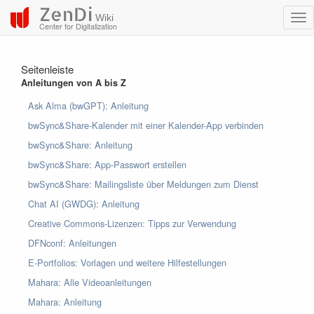
ZenDi
Wiki
Center for Digitalization
Seitenleiste
Anleitungen von A bis Z
Ask Alma (bwGPT): Anleitung
bwSync&Share-Kalender mit einer Kalender-App verbinden
bwSync&Share: Anleitung
bwSync&Share: App-Passwort erstellen
bwSync&Share: Mailingsliste über Meldungen zum Dienst
Chat AI (GWDG): Anleitung
Creative Commons-Lizenzen: Tipps zur Verwendung
DFNconf: Anleitungen
E-Portfolios: Vorlagen und weitere Hilfestellungen
Mahara: Alle Videoanleitungen
Mahara: Anleitung