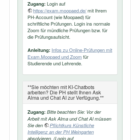
Zugang:
Login auf
https://exam.moopaed.de/
mit Ihrem
PH-Account (wie Moopaed) für
schriftliche Prüfungen. Login ins normale
Zoom für mündliche Prüfungen bzw. für
die Prüfungsaufsicht.
Anleitung:
Infos zu Online-Prüfungen mit
Exam.Moopaed und Zoom
für
Studierende und Lehrende.
**Sie möchten mit KI-Chatbots
arbeiten? Die PH stellt Ihnen Ask
Alma und Chat AI zur Verfügung.**
Zugang:
Bitte beachten Sie: Vor der
Arbeit mit Ask Alma und Chat AI müssen
Sie den
Pflichtkurs Künstliche
Intelligenz an der PH Weingarten
absolvieren. (Login auf