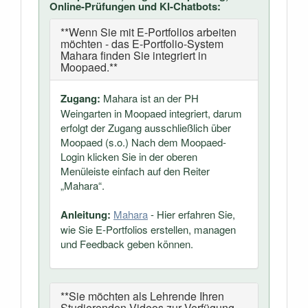
Online-Prüfungen und KI-Chatbots:
**Wenn Sie mit E-Portfolios arbeiten
möchten - das E-Portfolio-System
Mahara finden Sie integriert in
Moopaed.**
Zugang:
Mahara ist an der PH
Weingarten in Moopaed integriert, darum
erfolgt der Zugang ausschließlich über
Moopaed (s.o.) Nach dem Moopaed-
Login klicken Sie in der oberen
Menüleiste einfach auf den Reiter
„Mahara“.
Anleitung:
Mahara
- Hier erfahren Sie,
wie Sie E-Portfolios erstellen, managen
und Feedback geben können.
**Sie möchten als Lehrende Ihren
Studierenden Videos zur Verfügung