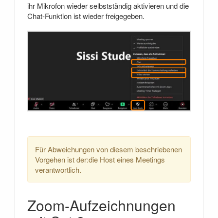
ihr Mikrofon wieder selbstständig aktivieren und die
Chat-Funktion ist wieder freigegeben.
Für Abweichungen von diesem beschriebenen
Vorgehen ist der:die Host eines Meetings
verantwortlich.
Zoom-Aufzeichnungen