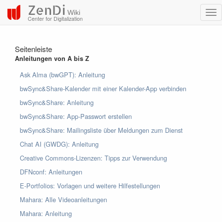
ZenDi
Wiki
Center for Digitalization
Seitenleiste
Anleitungen von A bis Z
Ask Alma (bwGPT): Anleitung
bwSync&Share-Kalender mit einer Kalender-App verbinden
bwSync&Share: Anleitung
bwSync&Share: App-Passwort erstellen
bwSync&Share: Mailingsliste über Meldungen zum Dienst
Chat AI (GWDG): Anleitung
Creative Commons-Lizenzen: Tipps zur Verwendung
DFNconf: Anleitungen
E-Portfolios: Vorlagen und weitere Hilfestellungen
Mahara: Alle Videoanleitungen
Mahara: Anleitung