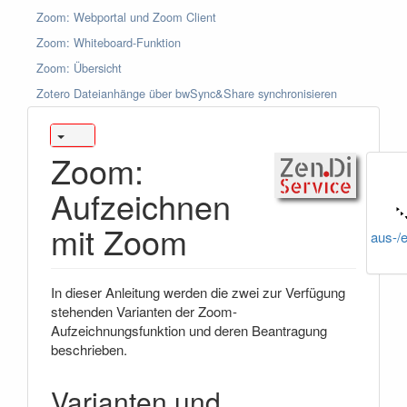
Zoom: Webportal und Zoom Client
Zoom: Whiteboard-Funktion
Zoom: Übersicht
Zotero Dateianhänge über bwSync&Share synchronisieren
Zoom:
Aufzeichnen
mit Zoom
aus-/
In dieser Anleitung werden die zwei zur Verfügung
stehenden Varianten der Zoom-
Aufzeichnungsfunktion und deren Beantragung
beschrieben.
Varianten und