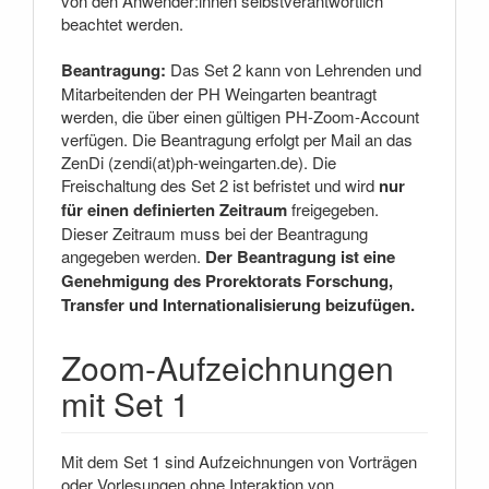
von den Anwender:innen selbstverantwortlich
beachtet werden.
Beantragung:
Das Set 2 kann von Lehrenden und
Mitarbeitenden der PH Weingarten beantragt
werden, die über einen gültigen PH-Zoom-Account
verfügen. Die Beantragung erfolgt per Mail an das
ZenDi (zendi(at)ph-weingarten.de). Die
Freischaltung des Set 2 ist befristet und wird
nur
für einen definierten Zeitraum
freigegeben.
Dieser Zeitraum muss bei der Beantragung
angegeben werden.
Der Beantragung ist eine
Genehmigung des Prorektorats Forschung,
Transfer und Internationalisierung beizufügen.
Zoom-Aufzeichnungen
mit Set 1
Mit dem Set 1 sind Aufzeichnungen von Vorträgen
oder Vorlesungen ohne Interaktion von