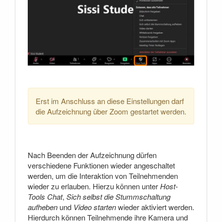
Erst im Anschluss an diese Einstellungen darf
die Aufzeichnung über Zoom gestartet werden.
Nach Beenden der Aufzeichnung dürfen
verschiedene Funktionen wieder angeschaltet
werden, um die Interaktion von Teilnehmenden
wieder zu erlauben. Hierzu können unter
Host-
Tools
Chat
,
Sich selbst die Stummschaltung
aufheben
und
Video starten
wieder aktiviert werden.
Hierdurch können Teilnehmende ihre Kamera und