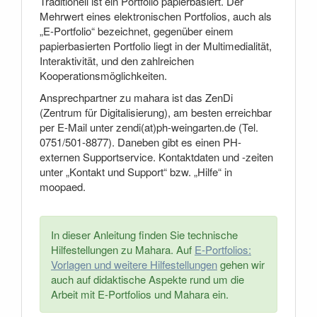
Traditionell ist ein Portfolio papierbasiert. Der
Mehrwert eines elektronischen Portfolios, auch als
„E-Portfolio“ bezeichnet, gegenüber einem
papierbasierten Portfolio liegt in der Multimedialität,
Interaktivität, und den zahlreichen
Kooperationsmöglichkeiten.
Ansprechpartner zu mahara ist das ZenDi
(Zentrum für Digitalisierung), am besten erreichbar
per E-Mail unter zendi(at)ph-weingarten.de (Tel.
0751/501-8877). Daneben gibt es einen PH-
externen Supportservice. Kontaktdaten und -zeiten
unter „Kontakt und Support“ bzw. „Hilfe“ in
moopaed.
In dieser Anleitung finden Sie technische
Hilfestellungen zu Mahara. Auf
E-Portfolios:
Vorlagen und weitere Hilfestellungen
gehen wir
auch auf didaktische Aspekte rund um die
Arbeit mit E-Portfolios und Mahara ein.