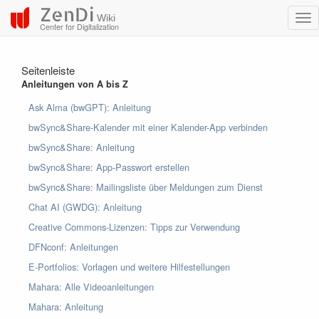
ZenDi
Wiki
Center for Digitalization
Seitenleiste
Anleitungen von A bis Z
Ask Alma (bwGPT): Anleitung
bwSync&Share-Kalender mit einer Kalender-App verbinden
bwSync&Share: Anleitung
bwSync&Share: App-Passwort erstellen
bwSync&Share: Mailingsliste über Meldungen zum Dienst
Chat AI (GWDG): Anleitung
Creative Commons-Lizenzen: Tipps zur Verwendung
DFNconf: Anleitungen
E-Portfolios: Vorlagen und weitere Hilfestellungen
Mahara: Alle Videoanleitungen
Mahara: Anleitung