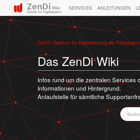
ZenDi
SERVICES
ANLEITUNGEN
L
Wiki
Center for Digitalization
ZenDi | Zentrum für Digitalisierung der Pädagogi
Das ZenDi Wiki
Infos rund um die zentralen Services
Informationen und Hintergrund.
Anlaufstelle für sämtliche Supportan