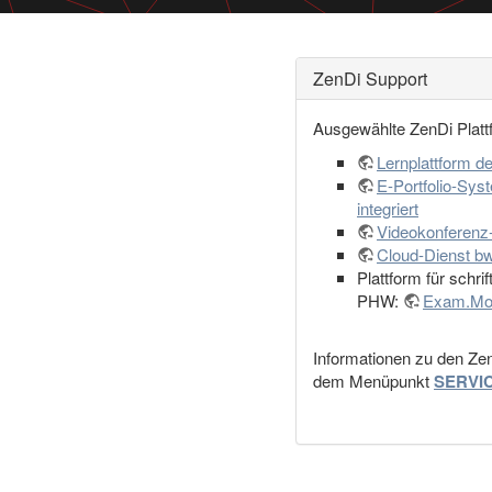
ZenDi Support
Ausgewählte ZenDi Platt
Lernplattform 
E-Portfolio-Sy
integriert
Videokonferenz
Cloud-Dienst 
Plattform für schri
PHW:
Exam.Mo
Informationen zu den Zen
dem Menüpunkt
SERVI