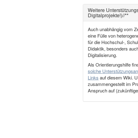
Weitere Unterstützungsa
Digitalprojekte!)//**
Auch unabhängig vom Zen
eine Fülle von heteroge
für die Hochschul-, Schu
Didaktik, besonders auc
Digitalisierung.
Als Orientierungshilfe fi
solche Unterstützungsan
Links
auf diesem Wiki. U
zusammengestellt im Pr
Anspruch auf (zukünftige)