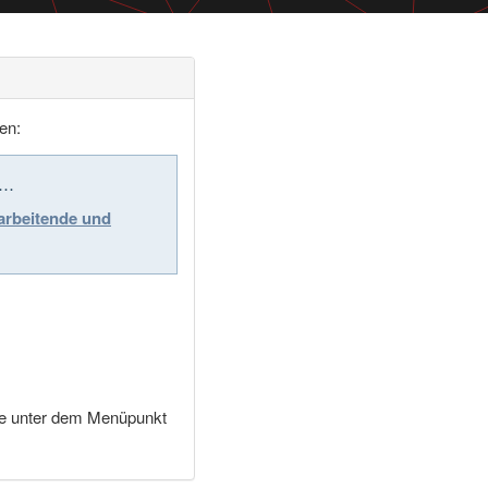
en:
i…
tarbeitende und
Sie unter dem Menüpunkt