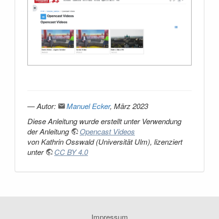
—
Autor:
Manuel Ecker
, März 2023
Diese Anleitung wurde erstellt unter Verwendung
der Anleitung
Opencast Videos
von Kathrin Osswald (Universität Ulm), lizenziert
unter
CC BY 4.0
Impressum