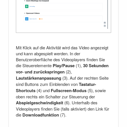
Mit Klick auf die Aktivität wird das Video angezeigt
und kann abgespielt werden. In der
Benutzeroberfläche des Videoplayers finden Sie
die Steuerelemente
Play/Pause
(1),
30 Sekunden
vor- und zurückspringen
(2),
Lautstärkenanpassung
(3). Auf der rechten Seite
sind Buttons zum Einblenden von
Tastatur-
Shortcuts
(4) und
Fullscreen-Modus
(5), sowie
oben rechts ein Schalter zur Steuerung der
Abspielgeschwindigkeit
(6). Unterhalb des
Videoplayers finden Sie (falls aktiviert) den Link für
die
Downloadfunktion
(7).