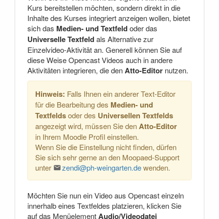
Kurs bereitstellen möchten, sondern direkt in die
Inhalte des Kurses integriert anzeigen wollen, bietet
sich das
Medien- und Textfeld
oder das
Universelle Textfeld
als Alternative zur
Einzelvideo-Aktivität an. Generell können Sie auf
diese Weise Opencast Videos auch in andere
Aktivitäten integrieren, die den
Atto-Editor
nutzen.
Hinweis:
Falls Ihnen ein anderer Text-Editor
für die Bearbeitung des
Medien- und
Textfelds
oder des
Universellen Textfelds
angezeigt wird, müssen Sie den
Atto-Editor
in Ihrem Moodle Profil einstellen.
Wenn Sie die Einstellung nicht finden, dürfen
Sie sich sehr gerne an den Moopaed-Support
unter
zendi@ph-weingarten.de
wenden.
Möchten Sie nun ein Video aus Opencast einzeln
innerhalb eines Textfeldes platzieren, klicken Sie
auf das Menüelement
Audio/Videodatei