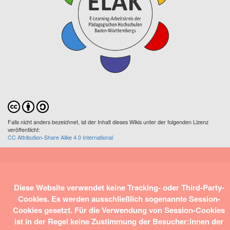
Falls nicht anders bezeichnet, ist der Inhalt dieses Wikis unter der folgenden Lizenz
veröffentlicht:
CC Attribution-Share Alike 4.0 International
Diese Website verwendet keine Tracking- oder Third-Party-
Cookies. Es werden ausschließlich sogenannte Session-
Cookies gesetzt. Für die Verwendung von Session-Cookies
ist in der Regel keine Zustimmung der Besucher:innen der