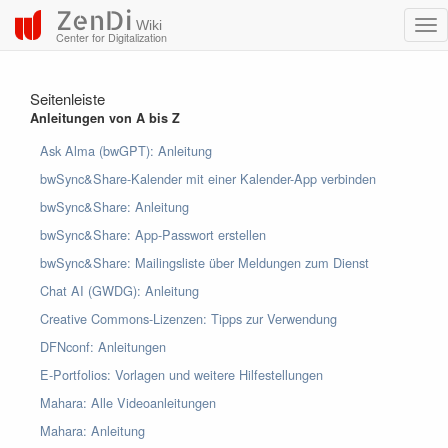
ZenDi
Wiki
Center for Digitalization
Seitenleiste
Anleitungen von A bis Z
Ask Alma (bwGPT): Anleitung
bwSync&Share-Kalender mit einer Kalender-App verbinden
bwSync&Share: Anleitung
bwSync&Share: App-Passwort erstellen
bwSync&Share: Mailingsliste über Meldungen zum Dienst
Chat AI (GWDG): Anleitung
Creative Commons-Lizenzen: Tipps zur Verwendung
DFNconf: Anleitungen
E-Portfolios: Vorlagen und weitere Hilfestellungen
Mahara: Alle Videoanleitungen
Mahara: Anleitung