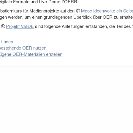
Digitale Formate und Live-Demo ZOERR
bstlernkurs für Medienprojekte auf den
Mooc Ideenwolke ein Selbs
gen werden, um einen grundlegenden Überblick über OER zu erhalte
m
Projekt ValiDE
sind folgende Anleitungen entstanden, die Teil des
finden
Bestehende OER nutzen
igene OER-Materialien erstellen