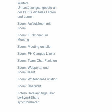
Weitere
Unterstützungsangebote an
der PH für digitales Lehren
und Lernen
Zoom: Aufzeichnen mit
Zoom
Zoom: Funktionen im
Meeting
Zoom: Meeting erstellen
Zoom: PH-Campus-Lizenz
Zoom: Team-Chat-Funktion
Zoom: Webportal und
Zoom Client
Zoom: Whiteboard-Funktion
Zoom: Übersicht
Zotero Dateianhänge über
bwSync&Share
synchronisieren