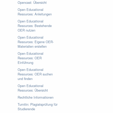
Opencast: Übersicht
Open Educational
Resources: Anleitungen
Open Educational
Resources: Bestehende
OER nutzen
Open Educational
Resources: Eigene OER-
Materialien erstellen
Open Educational
Resources: OER
Einführung
Open Educational
Resources: OER suchen
und finden
Open Educational
Resources: Übersicht
Rechtliche Informationen
Turnitin: Plagiatsprüfung für
Studierende