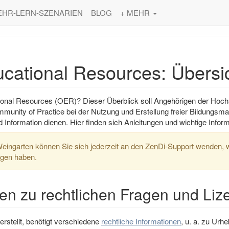
EHR-LERN-SZENARIEN
BLOG
+ MEHR
cational Resources: Übersi
onal Resources (OER)? Dieser Überblick soll Angehörigen der Hochs
mmunity of Practice bei der Nutzung und Erstellung freier Bildungsm
d Information dienen. Hier finden sich Anleitungen und wichtige Inf
eingarten können Sie sich jederzeit an den ZenDi-Support wenden, w
gen haben.
nen zu rechtlichen Fragen und Li
erstellt, benötigt verschiedene
rechtliche Informationen
, u. a. zu Urh