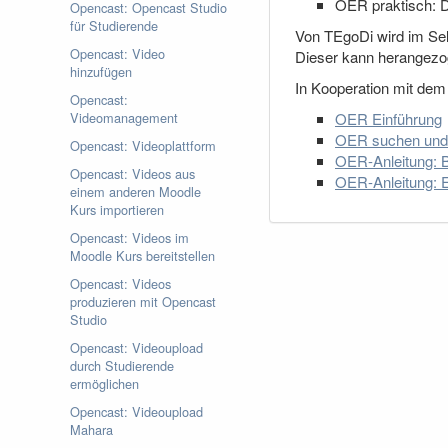
OER praktisch: 
Opencast: Opencast Studio
für Studierende
Von TEgoDi wird im Sel
Opencast: Video
Dieser kann herangezo
hinzufügen
In Kooperation mit de
Opencast:
Videomanagement
OER Einführung
OER suchen und 
Opencast: Videoplattform
OER-Anleitung: 
Opencast: Videos aus
OER-Anleitung: E
einem anderen Moodle
Kurs importieren
Opencast: Videos im
Moodle Kurs bereitstellen
Opencast: Videos
produzieren mit Opencast
Studio
Opencast: Videoupload
durch Studierende
ermöglichen
Opencast: Videoupload
Mahara