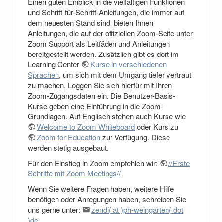
Einen guten Einblick in die vielfältigen Funktionen
und Schritt-für-Schritt-Anleitungen, die immer auf
dem neuesten Stand sind, bieten Ihnen
Anleitungen, die auf der offiziellen Zoom-Seite unter
Zoom Support als Leitfäden und Anleitungen
bereitgestellt werden. Zusätzlich gibt es dort im
Learning Center
Kurse in verschiedenen
Sprachen
, um sich mit dem Umgang tiefer vertraut
zu machen. Loggen Sie sich hierfür mit Ihren
Zoom-Zugangsdaten ein. Die Benutzer-Basis-
Kurse geben eine Einführung in die Zoom-
Grundlagen. Auf Englisch stehen auch Kurse wie
Welcome to Zoom Whiteboard
oder Kurs zu
Zoom for Education
zur Verfügung. Diese
werden stetig ausgebaut.
Für den Einstieg in Zoom empfehlen wir:
//Erste
Schritte mit Zoom Meetings//
Wenn Sie weitere Fragen haben, weitere Hilfe
benötigen oder Anregungen haben, schreiben Sie
uns gerne unter:
zendi( at )ph‑weingarten( dot
)de