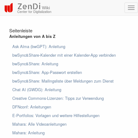
ZenDi
Wiki
Center for Digitalization
Seitenleiste
Anleitungen von A bis Z
Ask Alma (bwGPT): Anleitung
bwSync&Share-Kalender mit einer Kalender-App verbinden
bwSync&Share: Anleitung
bwSync&Share: App-Passwort erstellen
bwSync&Share: Mailingsliste über Meldungen zum Dienst
Chat AI (GWDG): Anleitung
Creative Commons-Lizenzen: Tipps zur Verwendung
DFNconf: Anleitungen
E-Portfolios: Vorlagen und weitere Hilfestellungen
Mahara: Alle Videoanleitungen
Mahara: Anleitung