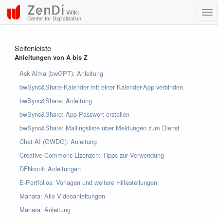
ZenDi
Wiki
Center for Digitalization
Seitenleiste
Anleitungen von A bis Z
Ask Alma (bwGPT): Anleitung
bwSync&Share-Kalender mit einer Kalender-App verbinden
bwSync&Share: Anleitung
bwSync&Share: App-Passwort erstellen
bwSync&Share: Mailingsliste über Meldungen zum Dienst
Chat AI (GWDG): Anleitung
Creative Commons-Lizenzen: Tipps zur Verwendung
DFNconf: Anleitungen
E-Portfolios: Vorlagen und weitere Hilfestellungen
Mahara: Alle Videoanleitungen
Mahara: Anleitung