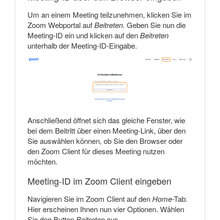
Um an einem Meeting teilzunehmen, klicken Sie im
Zoom Webportal auf
Beitreten
. Geben Sie nun die
Meeting-ID ein und klicken auf den
Beitreten
unterhalb der Meeting-ID-Eingabe.
Anschließend öffnet sich das gleiche Fenster, wie
bei dem Beitritt über einen Meeting-Link, über den
Sie auswählen können, ob Sie den Browser oder
den Zoom Client für dieses Meeting nutzen
möchten.
Meeting-ID im Zoom Client eingeben
Navigieren Sie im Zoom Client auf den
Home
-Tab.
Hier erscheinen Ihnen nun vier Optionen. Wählen
Sie den Button
Beitreten
aus.