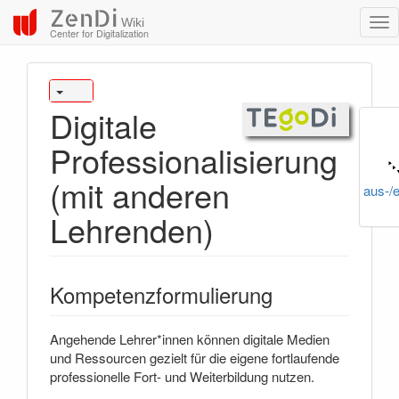
ZenDi
Wiki
Center for Digitalization
Digitale
Professionalisierung
(mit anderen
aus-/
Lehrenden)
Kompetenzformulierung
Angehende Lehrer*innen können digitale Medien
und Ressourcen gezielt für die eigene fortlaufende
professionelle Fort- und Weiterbildung nutzen.