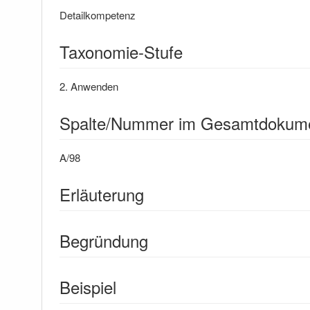
Detailkompetenz
Taxonomie-Stufe
2. Anwenden
Spalte/Nummer im Gesamtdokum
A/98
Erläuterung
Begründung
Beispiel