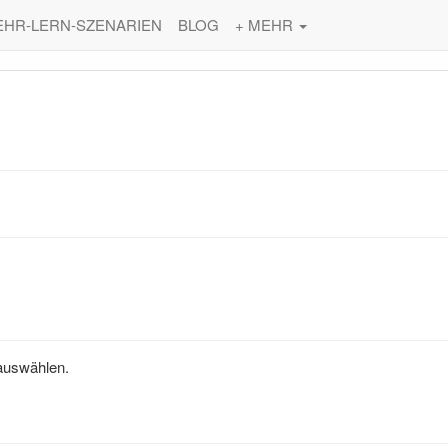
EHR-LERN-SZENARIEN
BLOG
+ MEHR
 auswählen.