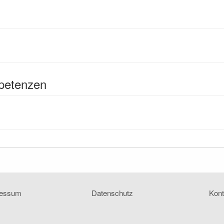
petenzen
ressum
Datenschutz
Kont