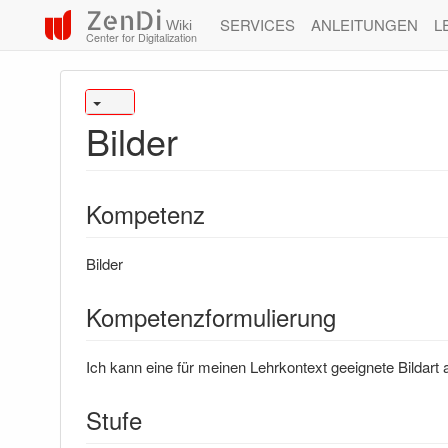
ZenDi
SERVICES
ANLEITUNGEN
L
Wiki
Center for Digitalization
Bilder
Kompetenz
Bilder
Kompetenzformulierung
Ich kann eine für meinen Lehrkontext geeignete Bildart
Stufe