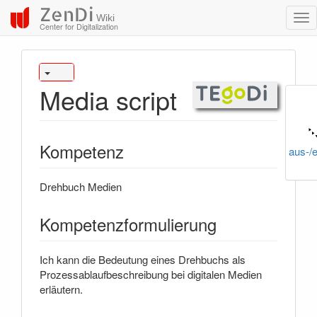
ZenDi
Wiki
Center for Digitalization
Media script
Kompetenz
aus-/
Drehbuch Medien
Kompetenzformulierung
Ich kann die Bedeutung eines Drehbuchs als
Prozessablaufbeschreibung bei digitalen Medien
erläutern.