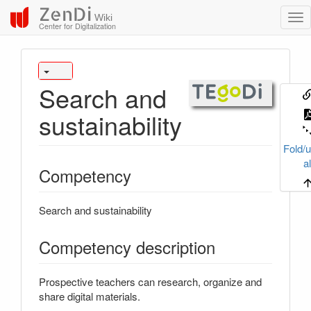
ZenDi
Wiki
Center for Digitalization
Search and
sustainability
Fold/u
al
Competency
Search and sustainability
Competency description
Prospective teachers can research, organize and
share digital materials.