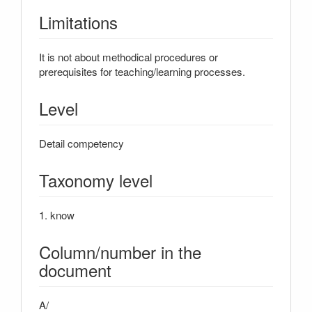
Limitations
It is not about methodical procedures or
prerequisites for teaching/learning processes.
Level
Detail competency
Taxonomy level
1. know
Column/number in the
document
A/